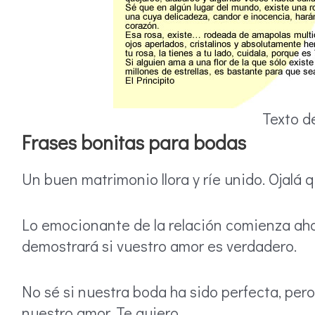
Texto d
Frases bonitas para bodas
Un buen matrimonio llora y ríe unido. Ojalá 
Lo emocionante de la relación comienza aho
demostrará si vuestro amor es verdadero.
No sé si nuestra boda ha sido perfecta, pero
nuestro amor. Te quiero.