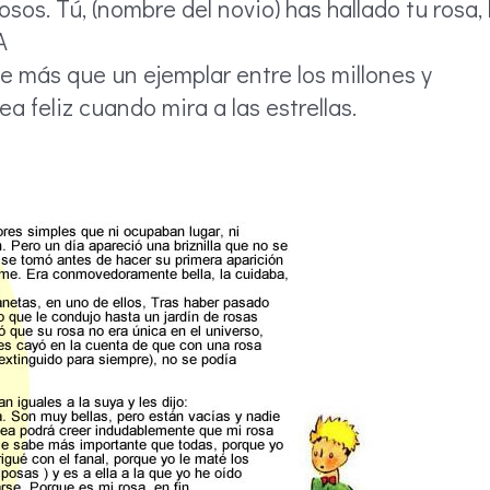
os. Tú, (nombre del novio) has hallado tu rosa, 
A
te más que un ejemplar entre los millones y
a feliz cuando mira a las estrellas.