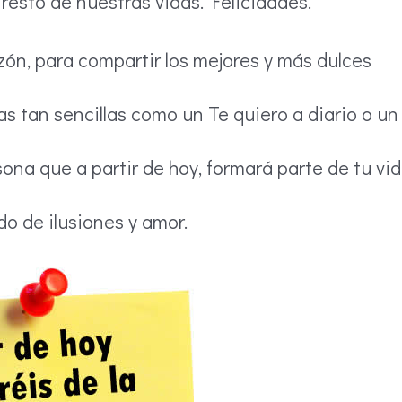
 resto de nuestras vidas. Felicidades.
ón, para compartir los mejores y más dulces
 tan sencillas como un Te quiero a diario o un
ona que a partir de hoy, formará parte de tu vi
do de ilusiones y amor.