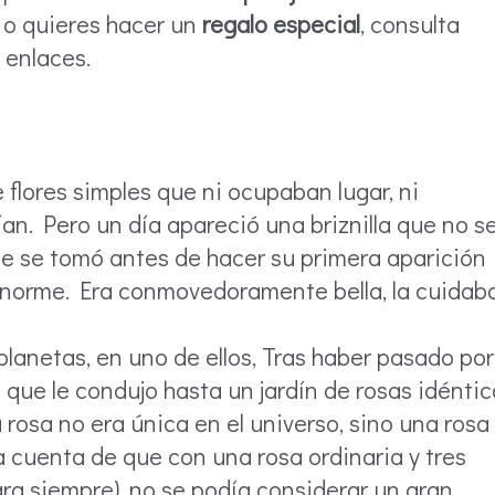
 o quieres hacer un
regalo especial
, consulta
 enlaces.
 flores simples que ni ocupaban lugar, ni
n. Pero un día apareció una briznilla que no s
que se tomó antes de hacer su primera aparición
enorme. Era conmovedoramente bella, la cuidaba
 planetas, en uno de ellos, Tras haber pasado por
 que le condujo hasta un jardín de rosas idéntic
rosa no era única en el universo, sino una rosa
a cuenta de que con una rosa ordinaria y tres
ra siempre), no se podía considerar un gran