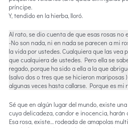
príncipe.
Y, tendido en la hierba, lloró.
Al rato, se dio cuenta de que esas rosas no er
-No son nada, ni en nada se parecen a mi ros
la vida por ustedes. Cualquiera que las vea
que cualquiera de ustedes. Pero ella se sab
regado, porque ha sido a ella a la que abrigu
(salvo dos o tres que se hicieron mariposas ) 
algunas veces hasta callarse. Porque es mi ro
Sé que en algún lugar del mundo, existe una 
cuya delicadeza, candor e inocencia, harán 
Esa rosa, existe… rodeada de amapolas multico