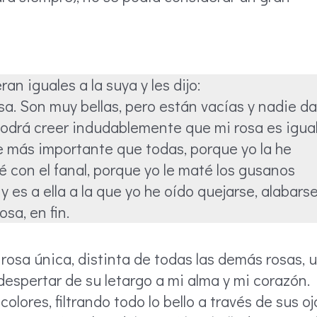
an iguales a la suya y les dijo:
a. Son muy bellas, pero están vacías y nadie da
 podrá creer indudablemente que mi rosa es igua
e más importante que todas, porque yo la he
é con el fanal, porque yo le maté los gusanos
y es a ella a la que yo he oído quejarse, alabarse
sa, en fin.
rosa única, distinta de todas las demás rosas, 
despertar de su letargo a mi alma y mi corazón.
lores, filtrando todo lo bello a través de sus oj