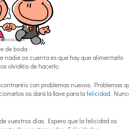
se de boda
ue nadie os cuenta es que hay que alimentarlo
os olvidéis de hacerlo.
ncontraréis con problemas nuevos. Problemas q
cionarlos os dará la llave para la
felicidad
. Nunc
de vuestros días. Espero que la felicidad os