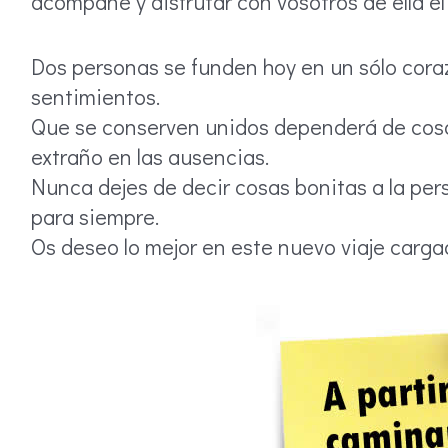
acompañe y disfrutar con vosotros de ella el
Dos personas se funden hoy en un sólo coraz
sentimientos.
Que se conserven unidos dependerá de cosas
extraño en las ausencias.
Nunca dejes de decir cosas bonitas a la pers
para siempre.
Os deseo lo mejor en este nuevo viaje carga