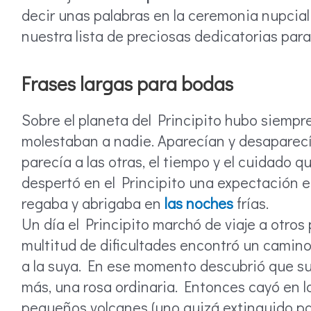
decir unas palabras en la ceremonia nupcial
nuestra lista de preciosas dedicatorias para
Frases largas para bodas
Sobre el planeta del Principito hubo siempre
molestaban a nadie. Aparecían y desaparecía
parecía a las otras, el tiempo y el cuidado 
despertó en el Principito una expectación 
regaba y abrigaba en
las noches
frías.
Un día el Principito marchó de viaje a otros
multitud de dificultades encontró un camino
a la suya. En ese momento descubrió que su 
más, una rosa ordinaria. Entonces cayó en l
pequeños volcanes (uno quizá extinguido pa