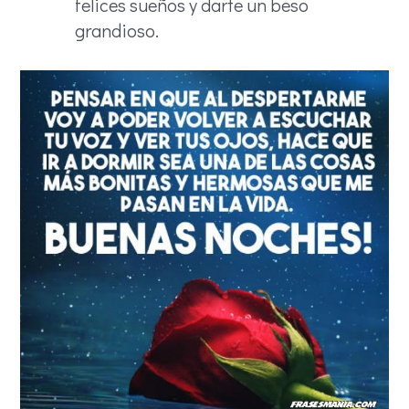
felices sueños y darte un beso
grandioso.