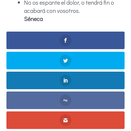
No os espante el dolor, o tendrá fin o
acabará con vosotros.
Séneca