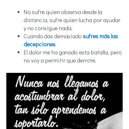
No sufre quien observa desde la
distancia, sufre quien lucha por ayudar
y no consigue nada.
Cuando das demasiado
sufres más las
decepciones
.
El dolor me ha ganado esta batalla, pero
no voy a permitir que derrote.