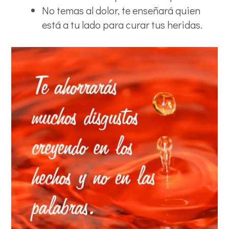
No temas al dolor, te enseñará quien
está a tu lado para curar tus heridas.