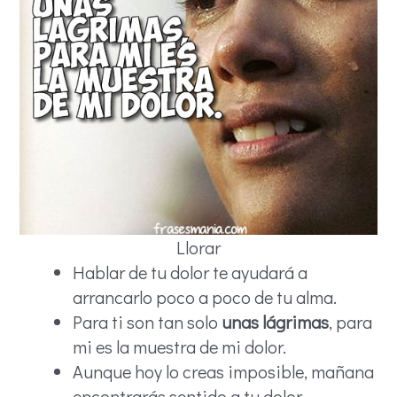
Llorar
Hablar de tu dolor te ayudará a
arrancarlo poco a poco de tu alma.
Para ti son tan solo
unas lágrimas
, para
mi es la muestra de mi dolor.
Aunque hoy lo creas imposible, mañana
encontrarás sentido a tu dolor.