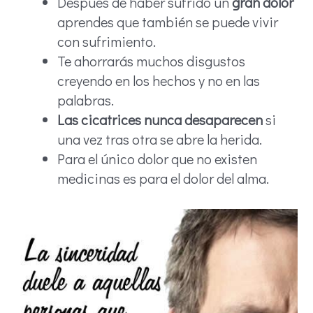
Después de haber sufrido un
gran dolor
aprendes que también se puede vivir
con sufrimiento.
Te ahorrarás muchos disgustos
creyendo en los hechos y no en las
palabras.
Las cicatrices nunca desaparecen
si
una vez tras otra se abre la herida.
Para el único dolor que no existen
medicinas es para el dolor del alma.