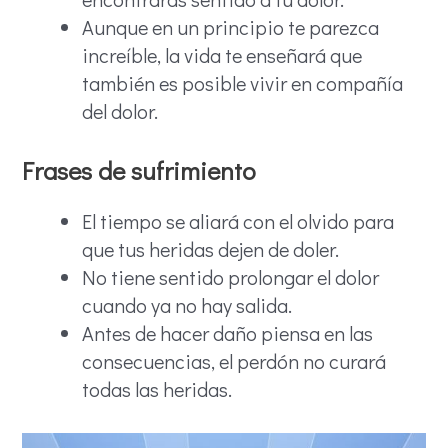
Aunque en un principio te parezca
increíble, la vida te enseñará que
también es posible vivir en compañía
del dolor.
Frases de sufrimiento
El tiempo se aliará con el olvido para
que tus heridas dejen de doler.
No tiene sentido prolongar el dolor
cuando ya no hay salida.
Antes de hacer daño piensa en las
consecuencias, el perdón no curará
todas las heridas.