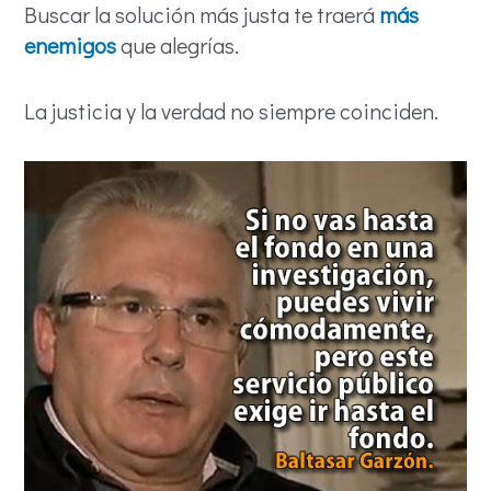
Buscar la solución más justa te traerá
más
enemigos
que alegrías.
La justicia y la verdad no siempre coinciden.