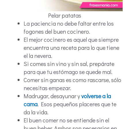
Pelar patatas
La paciencia no debe faltar entre los
fogones del buen cocinero.
El mejor cocinero es aquel que siempre
encuentra una receta para lo que tiene
el la nevera.
Si comes sin vino y sin sal, prepárate
para que tu estómago se quede mal.
Comer sin ganas es como rascarse, sólo
necesitas empezar.
Madrugar, desayunar y
volverse a la
cama
. Esos pequeños placeres que te
da la vida.
El buen comer no se entiende sin el
buen beber. Ambos son necesarios en