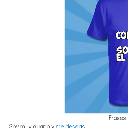
Frases
Soy muy guapo y
me desea
s.