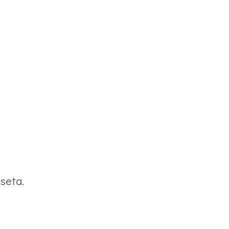
seta.