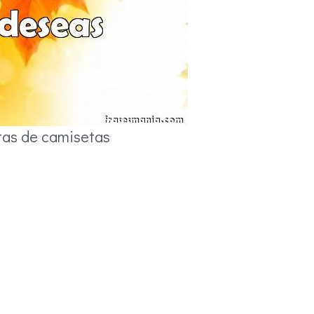
tas de camisetas