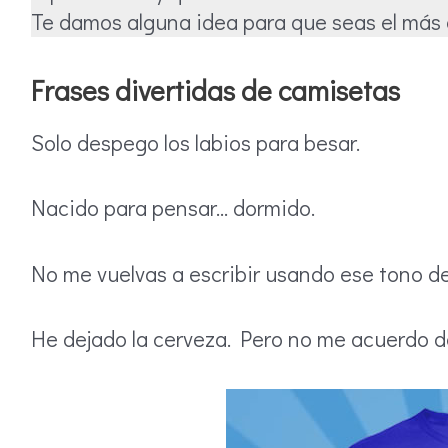
Te damos alguna idea para que seas el más or
Frases divertidas de camisetas
Solo despego los labios para besar.
Nacido para pensar… dormido.
No me vuelvas a escribir usando ese tono de
He dejado la cerveza. Pero no me acuerdo 