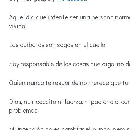
Aquel día que intente ser una persona norm
vivido.
Las corbatas son sogas en el cuello.
Soy responsable de las cosas que digo, no d
Quien nunca te responde no merece que tu l
Dios, no necesito ni fuerza, ni paciencia, c
problemas.
Mi intención no es cambiar el mundo, pero si