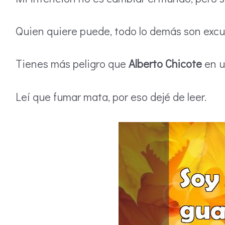
Quien quiere puede, todo lo demás son excu
Tienes más peligro que
Alberto Chicote
en u
Leí que fumar mata, por eso dejé de leer.