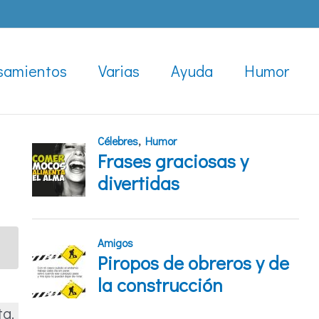
samientos
Varias
Ayuda
Humor
ta.