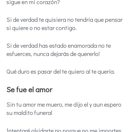
sigue en mi corazón?
Si de verdad te quisiera no tendría que pensar
si quiere o no estar contigo.
Si de verdad has estado enamorada no te
esfuerces, nunca dejarás de quererlo!
Qué duro es pasar del te quiero al te quería.
Se fue el amor
Sin tu amor me muero, me dijo el y aun espero
su maldito funeral
Intentaré olvidarte no porque no me importes,