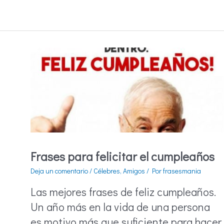
cristianas
Frases para felicitar el cumpleaños
Deja un comentario
/
Célebres
,
Amigos
/ Por
frasesmania
Las mejores frases de feliz cumpleaños.
Un año más en la vida de una persona
es motivo más que suficiente para hacer