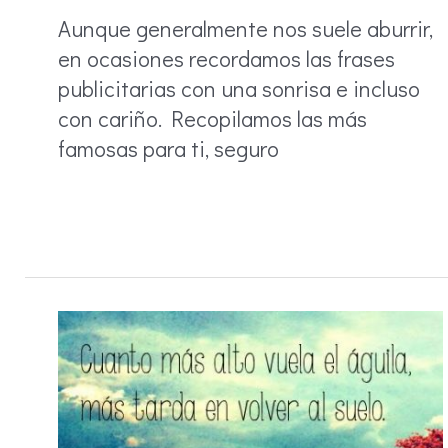
Aunque generalmente nos suele aburrir,
en ocasiones recordamos las frases
publicitarias con una sonrisa e incluso
con cariño. Recopilamos las más
famosas para ti, seguro
Frases
publicitarias
y
de
anuncios