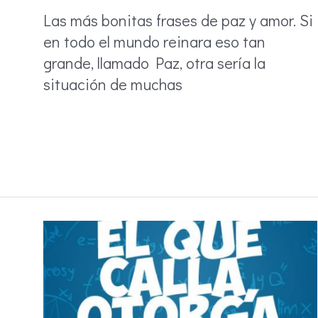
Las más bonitas frases de paz y amor. Si
en todo el mundo reinara eso tan
grande, llamado Paz, otra sería la
situación de muchas
Frases
sobre
la
paz