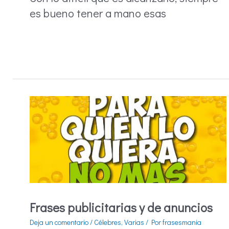
es bueno tener a mano esas
Frases
de
éxito
Frases publicitarias y de anuncios
Deja un comentario
/
Célebres
,
Varias
/ Por
frasesmania