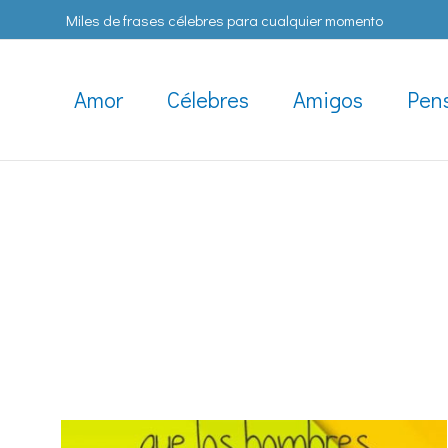
Miles de frases célebres para cualquier momento
Amor
Célebres
Amigos
Pen