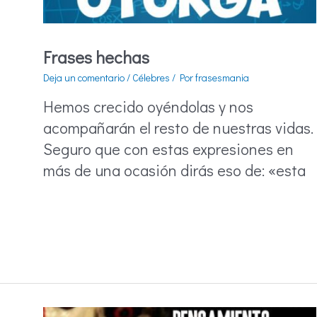
Frases hechas
Deja un comentario
/
Célebres
/ Por
frasesmania
Hemos crecido oyéndolas y nos
acompañarán el resto de nuestras vidas.
Seguro que con estas expresiones en
más de una ocasión dirás eso de: «esta
Frases
hechas