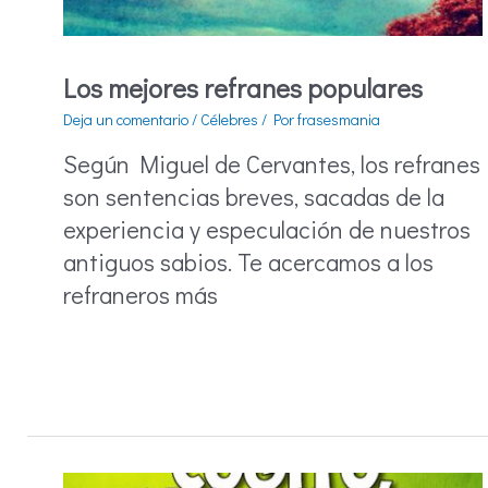
Los mejores refranes populares
Deja un comentario
/
Célebres
/ Por
frasesmania
Según Miguel de Cervantes, los refranes
son sentencias breves, sacadas de la
experiencia y especulación de nuestros
antiguos sabios. Te acercamos a los
refraneros más
Los
mejores
refranes
populares